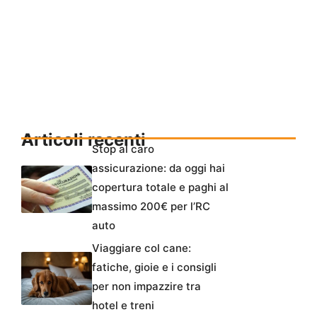
Articoli recenti
Stop al caro
assicurazione: da oggi hai
copertura totale e paghi al
massimo 200€ per l’RC
auto
Viaggiare col cane:
fatiche, gioie e i consigli
per non impazzire tra
hotel e treni