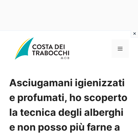
Vai
al
MENU
contenuto
Asciugamani igienizzati
e profumati, ho scoperto
la tecnica degli alberghi
e non posso più farne a