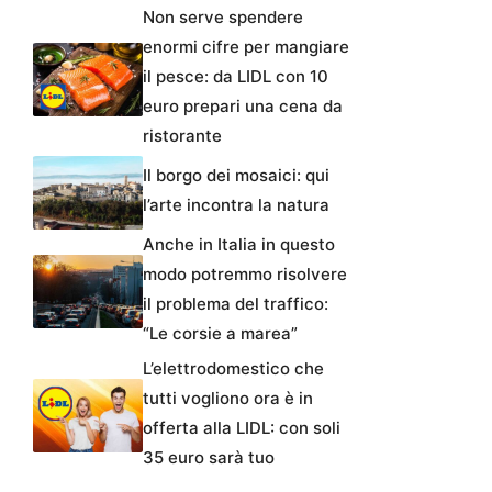
Non serve spendere
enormi cifre per mangiare
il pesce: da LIDL con 10
euro prepari una cena da
ristorante
Il borgo dei mosaici: qui
l’arte incontra la natura
Anche in Italia in questo
modo potremmo risolvere
il problema del traffico:
“Le corsie a marea”
L’elettrodomestico che
tutti vogliono ora è in
offerta alla LIDL: con soli
35 euro sarà tuo