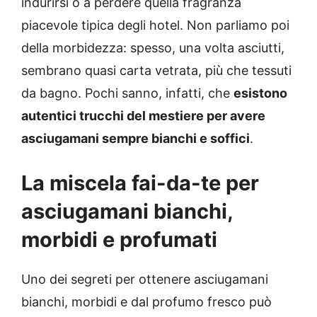
indurirsi o a perdere quella fragranza
piacevole tipica degli hotel. Non parliamo poi
della morbidezza: spesso, una volta asciutti,
sembrano quasi carta vetrata, più che tessuti
da bagno. Pochi sanno, infatti, che
esistono
autentici trucchi del mestiere per avere
asciugamani sempre bianchi e soffici
.
La miscela fai-da-te per
asciugamani bianchi,
morbidi e profumati
Uno dei segreti per ottenere asciugamani
bianchi, morbidi e dal profumo fresco può