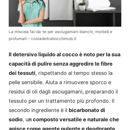
La miscela fai-da-te per asciugamani bianchi, morbidi e
profumati – costadeitrabocchimob.it
Il detersivo liquido al cocco è noto per la sua
capacità di pulire senza aggredire le fibre
dei tessuti
, rispettando al tempo stesso la
pelle sensibile. Aiuta a rimuovere sporco e
residui di oli dagli asciugamani, preparando il
tessuto per un trattamento più profondo. Il
secondo ingrediente è il
bicarbonato di
sodio
, u
n composto versatile e naturale che
agisce come agente pulente e deodorante
.