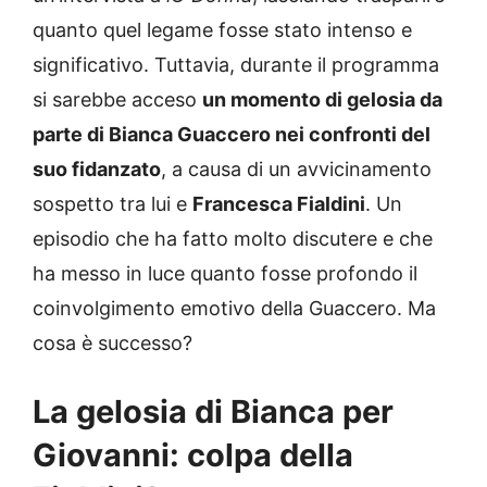
quanto quel legame fosse stato intenso e
significativo. Tuttavia, durante il programma
si sarebbe acceso
un momento di gelosia da
parte di Bianca Guaccero nei confronti del
suo fidanzato
, a causa di un avvicinamento
sospetto tra lui e
Francesca Fialdini
. Un
episodio che ha fatto molto discutere e che
ha messo in luce quanto fosse profondo il
coinvolgimento emotivo della Guaccero. Ma
cosa è successo?
La gelosia di Bianca per
Giovanni: colpa della