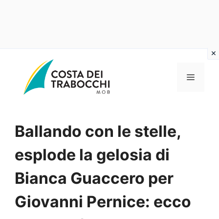
Vai
al
MENU
contenuto
Ballando con le stelle,
esplode la gelosia di
Bianca Guaccero per
Giovanni Pernice: ecco