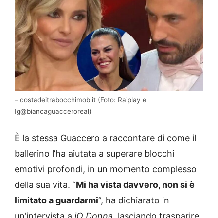
– costadeitrabocchimob.it (Foto: Raiplay e
Ig@biancaguacceroreal)
È la stessa Guaccero a raccontare di come il
ballerino l’ha aiutata a superare blocchi
emotivi profondi, in un momento complesso
della sua vita. “
Mi ha vista davvero, non si è
limitato a guardarmi
”, ha dichiarato in
un’intervista a
iO Donna
, lasciando trasparire