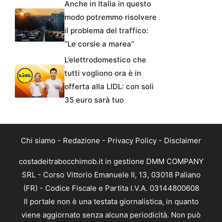
Anche in Italia in questo
modo potremmo risolvere
il problema del traffico:
“Le corsie a marea”
L’elettrodomestico che
tutti vogliono ora è in
offerta alla LIDL: con soli
35 euro sarà tuo
Chi siamo
-
Redazione
-
Privacy Policy
-
Disclaimer
costadeitrabocchimob.it in gestione DMM COMPANY
SRL - Corso Vittorio Emanuele II, 13, 03018 Paliano
(FR) - Codice Fiscale e Partita I.V.A. 03144800608
Il portale non è una testata giornalistica, in quanto
viene aggiornato senza alcuna periodicità. Non può