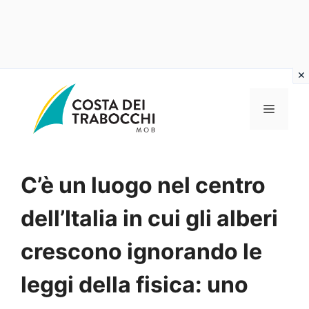
Vai
al
MENU
contenuto
C’è un luogo nel centro
dell’Italia in cui gli alberi
crescono ignorando le
leggi della fisica: uno