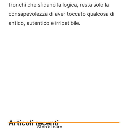
tronchi che sfidano la logica, resta solo la
consapevolezza di aver toccato qualcosa di
antico, autentico e irripetibile.
Articoli recenti
Stop al caro