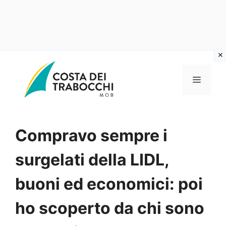
Vai
al
MENU
contenuto
Compravo sempre i
surgelati della LIDL,
buoni ed economici: poi
ho scoperto da chi sono