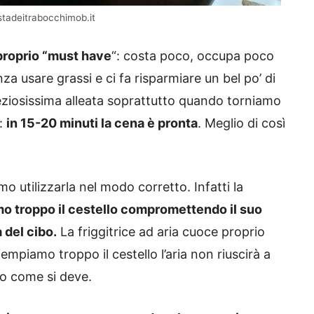
ostadeitrabocchimob.it
 proprio “must have
“: costa poco, occupa poco
 usare grassi e ci fa risparmiare un bel po’ di
eziosissima alleata soprattutto quando torniamo
i:
in 15-20 minuti la cena è pronta
. Meglio di così
o utilizzarla nel modo corretto. Infatti la
o troppo il cestello compromettendo il suo
 del cibo.
La friggitrice ad aria cuoce proprio
riempiamo troppo il cestello l’aria non riuscirà a
tto come si deve.