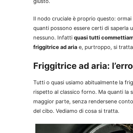
giusto.
Il nodo cruciale è proprio questo: ormai
quanti possono essere certi di saperla
nessuno. Infatti
quasi tutti commettiam
friggitrice ad aria
e, purtroppo, si tratt
Friggitrice ad aria: l’er
Tutti o quasi usiamo abitualmente la fr
rispetto al classico forno. Ma quanti l
maggior parte, senza rendersene conto,
del cibo. Vediamo di cosa si tratta.