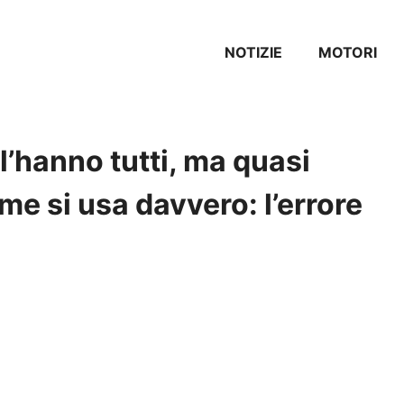
NOTIZIE
MOTORI
 l’hanno tutti, ma quasi
e si usa davvero: l’errore