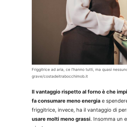
Friggitrice ad aria, ce l’hanno tutti, ma quasi nessu
grave/costadeitrabocchimob.it
Il vantaggio rispetto al forno è che im
fa consumare meno energia
e spendere
friggitrice, invece, ha il vantaggio di p
usare molti meno grassi
. Insomma un e