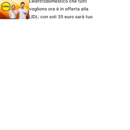
L’elettrodomestico che tutti
vogliono ora è in offerta alla
LIDL: con soli 35 euro sarà tuo