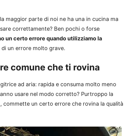
 la maggior parte di noi ne ha una in cucina ma
 usare correttamente? Ben pochi o forse
o un certo errore quando utilizziamo la
a di un errore molto grave.
rore comune che ti rovina
iggitrice ad aria: rapida e consuma molto meno
a sanno usare nel modo corretto? Purtroppo la
 commette un certo errore che rovina la qualità