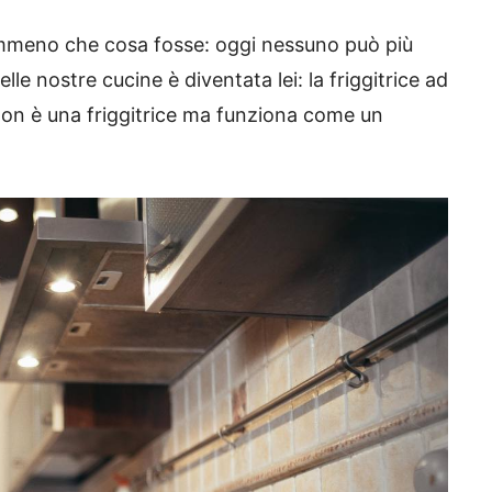
emmeno che cosa fosse: oggi nessuno può più
le nostre cucine è diventata lei: la friggitrice ad
non è una friggitrice ma funziona come un