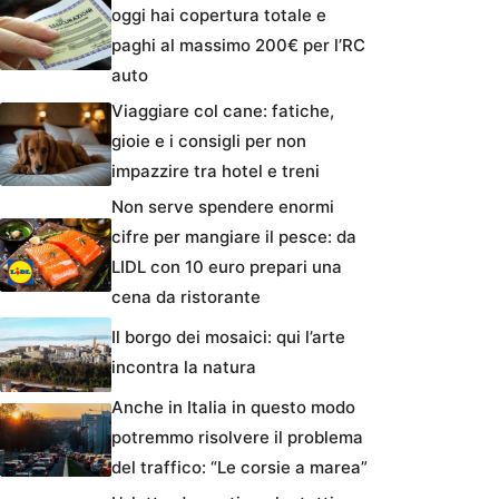
oggi hai copertura totale e
paghi al massimo 200€ per l’RC
auto
Viaggiare col cane: fatiche,
gioie e i consigli per non
impazzire tra hotel e treni
Non serve spendere enormi
cifre per mangiare il pesce: da
LIDL con 10 euro prepari una
cena da ristorante
Il borgo dei mosaici: qui l’arte
incontra la natura
Anche in Italia in questo modo
potremmo risolvere il problema
del traffico: “Le corsie a marea”