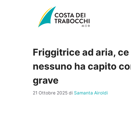
Vai
al
contenuto
Friggitrice ad aria, ce
nessuno ha capito com
grave
21 Ottobre 2025
di
Samanta Airoldi