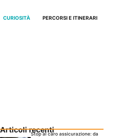
CURIOSITÀ
PERCORSI E ITINERARI
Articoli recenti
Stop al caro assicurazione: da