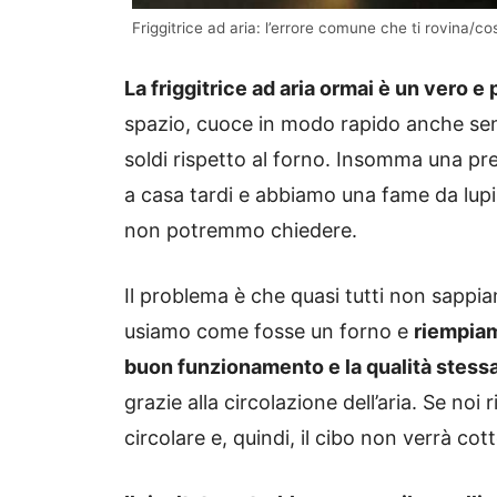
Friggitrice ad aria: l’errore comune che ti rovina/c
La friggitrice ad aria ormai è un vero e
spazio, cuoce in modo rapido anche senza
soldi rispetto al forno. Insomma una pr
a casa tardi e abbiamo una fame da lup
non potremmo chiedere.
Il problema è che quasi tutti non sappiam
usiamo come fosse un forno e
riempiam
buon funzionamento e la qualità stessa
grazie alla circolazione dell’aria. Se noi 
circolare e, quindi, il cibo non verrà co