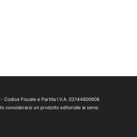
- Codice Fiscale e Partita I.V.A. 03144800608
to considerarsi un prodotto editoriale ai sensi