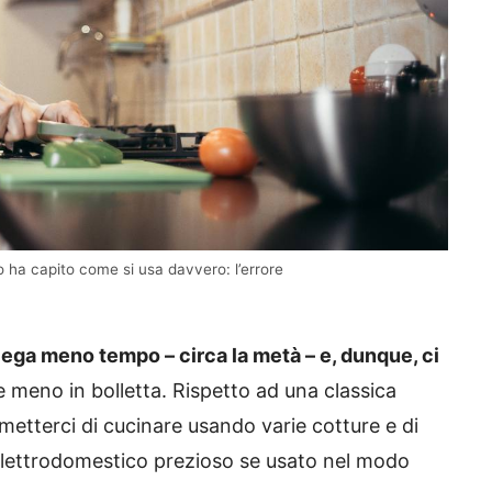
no ha capito come si usa davvero: l’errore
piega meno tempo – circa la metà – e, dunque, ci
 meno in bolletta. Rispetto ad una classica
ermetterci di cucinare usando varie cotture e di
lettrodomestico prezioso se usato nel modo