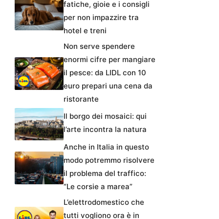
fatiche, gioie e i consigli
per non impazzire tra
hotel e treni
Non serve spendere
enormi cifre per mangiare
il pesce: da LIDL con 10
euro prepari una cena da
ristorante
Il borgo dei mosaici: qui
l’arte incontra la natura
Anche in Italia in questo
modo potremmo risolvere
il problema del traffico:
“Le corsie a marea”
L’elettrodomestico che
tutti vogliono ora è in