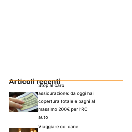
Articoli recenti
Stop al caro
assicurazione: da oggi hai
copertura totale e paghi al
massimo 200€ per l’RC
auto
Viaggiare col cane: