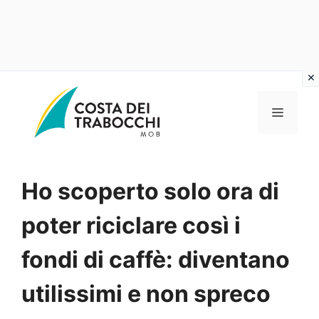
Vai
al
MENU
contenuto
Ho scoperto solo ora di
poter riciclare così i
fondi di caffè: diventano
utilissimi e non spreco