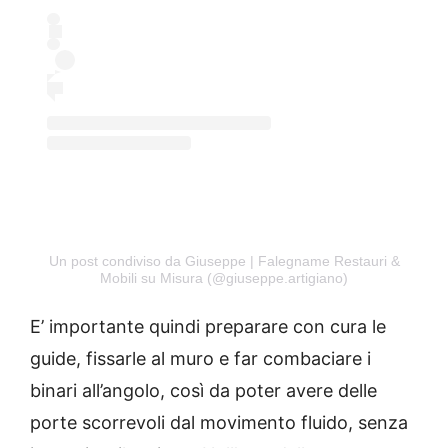
Un post condiviso da Giuseppe | Falegname Restauri &
Mobili su Misura (@giuseppe.artigiano)
E’ importante quindi preparare con cura le
guide, fissarle al muro e far combaciare i
binari all’angolo, così da poter avere delle
porte scorrevoli dal movimento fluido, senza