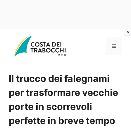
Vai
al
MENU
contenuto
Il trucco dei falegnami
per trasformare vecchie
porte in scorrevoli
perfette in breve tempo