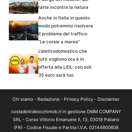
l’arte incontra la natura
Anche in Italia in questo
modo potremmo risolvere
il problema del traffico:
“Le corsie a marea”
L’elettrodomestico che
tutti vogliono ora è in
offerta alla LIDL: con soli
35 euro sarà tuo
Chi siamo
-
Redazione
-
Privacy Policy
-
Disclaimer
costadeitrabocchimob.it in gestione DMM COMPANY
SRL - Corso Vittorio Emanuele II, 13, 03018 Paliano
(FR) - Codice Fiscale e Partita I.V.A. 03144800608