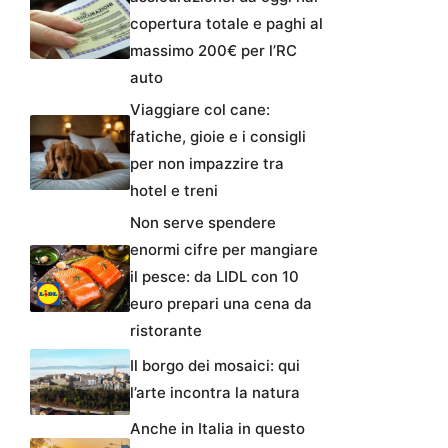
copertura totale e paghi al
massimo 200€ per l’RC
auto
Viaggiare col cane:
fatiche, gioie e i consigli
per non impazzire tra
hotel e treni
Non serve spendere
enormi cifre per mangiare
il pesce: da LIDL con 10
euro prepari una cena da
ristorante
Il borgo dei mosaici: qui
l’arte incontra la natura
Anche in Italia in questo