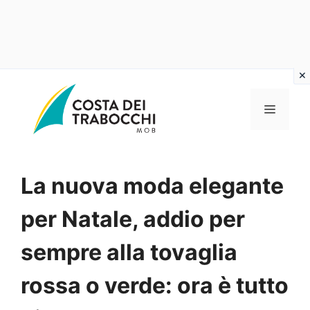
Vai
al
MENU
contenuto
La nuova moda elegante
per Natale, addio per
sempre alla tovaglia
rossa o verde: ora è tutto