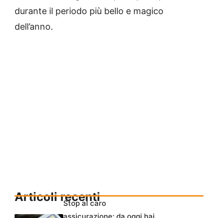
durante il periodo più bello e magico
dell’anno.
Articoli recenti
Stop al caro
assicurazione: da oggi hai