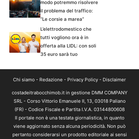
modo potremmo risolvere
il problema del traffico:
“Le corsie a marea”
L’elettrodomestico che
tutti vogliono ora è in
offerta alla LIDL: con soli
35 euro sarà tuo
Chi siamo
-
Redazione
-
Privacy Policy
-
Disclaimer
costadeitrabocchimob.it in gestione DMM COMPANY
SRL - Corso Vittorio Emanuele II, 13, 03018 Paliano
(FR) - Codice Fiscale e Partita I.V.A. 03144800608
Il portale non è una testata giornalistica, in quanto
viene aggiornato senza alcuna periodicità. Non può
pertanto considerarsi un prodotto editoriale ai sensi