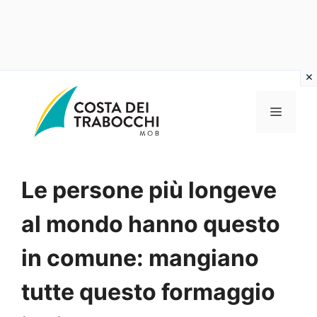
Vai
al
MENU
contenuto
Le persone più longeve
al mondo hanno questo
in comune: mangiano
tutte questo formaggio