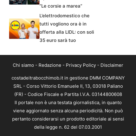
“Le corsie a marea”
L’elettrodomestico che
tutti vogliono ora è in
offerta alla LIDL: con soli
35 euro sarà tuo
Chi siamo
-
Redazione
-
Privacy Policy
-
Disclaimer
costadeitrabocchimob.it in gestione DMM COMPANY
SRL - Corso Vittorio Emanuele II, 13, 03018 Paliano
(FR) - Codice Fiscale e Partita I.V.A. 03144800608
Il portale non è una testata giornalistica, in quanto
viene aggiornato senza alcuna periodicità. Non può
pertanto considerarsi un prodotto editoriale ai sensi
della legge n. 62 del 07.03.2001