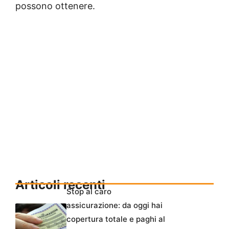
possono ottenere.
Articoli recenti
Stop al caro
assicurazione: da oggi hai
copertura totale e paghi al