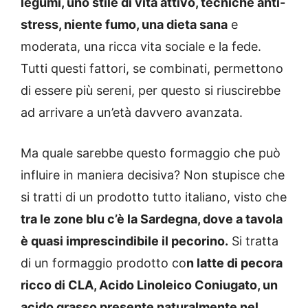
legumi, uno stile di vita attivo, tecniche anti-
stress, niente fumo, una dieta sana
e
moderata, una ricca vita sociale e la fede.
Tutti questi fattori, se combinati, permettono
di essere più sereni, per questo si riuscirebbe
ad arrivare a un’età davvero avanzata.
Ma quale sarebbe questo formaggio che può
influire in maniera decisiva? Non stupisce che
si tratti di un prodotto tutto italiano, visto che
tra le zone blu c’è la Sardegna, dove a tavola
è quasi imprescindibile il pecorino.
Si tratta
di un formaggio prodotto co
n latte di pecora
ricco di CLA, Acido Linoleico Coniugato, un
acido grasso presente naturalmente nel