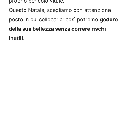
proprio pericolo vitale.
Questo Natale, scegliamo con attenzione il
posto in cui collocarla: così potremo
godere
della sua bellezza senza correre rischi
inutili
.