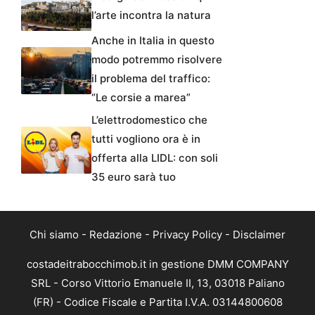
l’arte incontra la natura
Anche in Italia in questo
modo potremmo risolvere
il problema del traffico:
“Le corsie a marea”
L’elettrodomestico che
tutti vogliono ora è in
offerta alla LIDL: con soli
35 euro sarà tuo
Chi siamo
-
Redazione
-
Privacy Policy
-
Disclaimer
costadeitrabocchimob.it in gestione DMM COMPANY
SRL - Corso Vittorio Emanuele II, 13, 03018 Paliano
(FR) - Codice Fiscale e Partita I.V.A. 03144800608