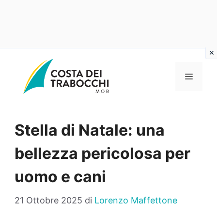
Vai
al
MENU
contenuto
Stella di Natale: una
bellezza pericolosa per
uomo e cani
21 Ottobre 2025
di
Lorenzo Maffettone