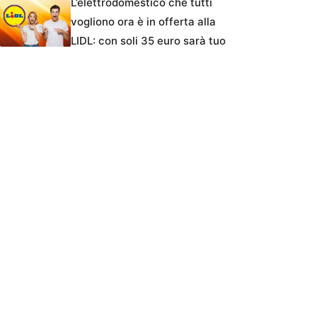
L’elettrodomestico che tutti
vogliono ora è in offerta alla
LIDL: con soli 35 euro sarà tuo