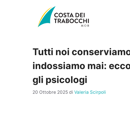
Vai
al
contenuto
Tutti noi conserviam
indossiamo mai: ecco
gli psicologi
20 Ottobre 2025
di
Valeria Scirpoli