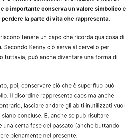
ce o importante conserva un valore simbolico e
 perdere la parte di vita che rappresenta.
riscono tenere un capo che ricorda qualcosa di
ù. Secondo Kenny ciò serve al cervello per
o tuttavia, può anche diventare una forma di
o, poi, conservare ciò che è superfluo può
llo. Il disordine rappresenta caos ma anche
rario, lasciare andare gli abiti inutilizzati vuol
i siano concluse.
E
, anche se può risultare
re una certa fase del passato (anche buttando
ivere pienamente nel presente.