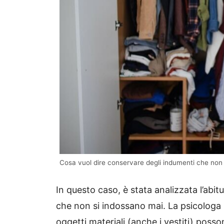
Cosa vuol dire conservare degli indumenti che non
In questo caso, è stata analizzata l’abi
che non si indossano mai. La psicologa
oggetti materiali (anche i vestiti) posso