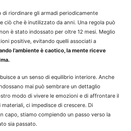
o di riordinare gli armadi periodicamente
 ciò che è inutilizzato da anni.
Una regola può
e non è stato indossato per oltre 12 mesi. Meglio
oni positive, evitando quelli associati a
ando l’ambiente è caotico, la mente riceve
lma.
buisce a un senso di equilibrio interiore. Anche
 indossano mai può sembrare un dettaglio
stro modo di vivere le emozioni e di affrontare il
materiali, ci impedisce di crescere. Di
n capo, stiamo compiendo un passo verso la
ato sia passato.