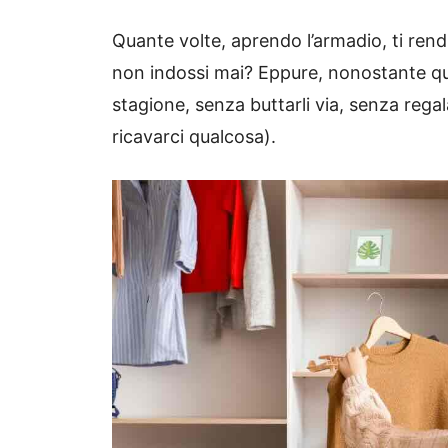
Quante volte, aprendo l’armadio, ti rend
non indossi mai? Eppure, nonostante ques
stagione, senza buttarli via, senza regala
ricavarci qualcosa).