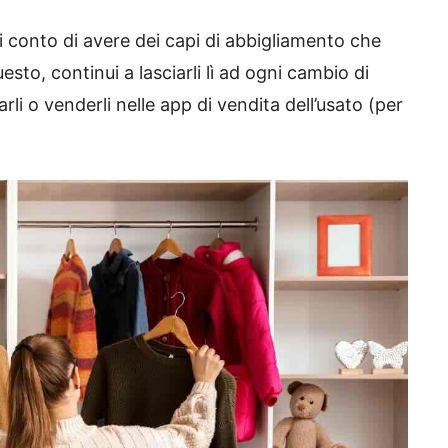
i conto di avere dei capi di abbigliamento che
to, continui a lasciarli lì ad ogni cambio di
rli o venderli nelle app di vendita dell’usato (per