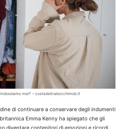
 indossiamo mai? – costadeitrabocchimob.it
tudine di continuare a conservare degli indumenti
 britannica Emma Kenny ha spiegato che gli
no diventare contenitori di emozioni e ricordi.