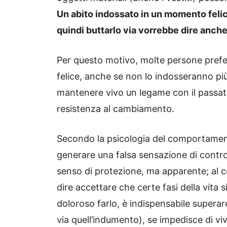
Un abito indossato in un momento feli
quindi buttarlo via vorrebbe dire anche
Per questo motivo, molte persone prefe
felice, anche se non lo indosseranno pi
mantenere vivo un legame con il passat
resistenza al cambiamento.
Secondo la psicologia del comportament
generare una falsa sensazione di contro
senso di protezione, ma apparente; al cont
dire accettare che certe fasi della vita s
doloroso farlo, è indispensabile supera
via quell’indumento), se impedisce di v