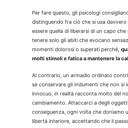
Per fare questo, gli psicologi consiglian
distinguendo fra ciò che si usa davvero e
essere quella di liberarsi di un capo ch
tenere solo gli abiti che evocano sensazi
momenti dolorosi o superati perché,
qu
molti stimoli e fatica a mantenere la ca
Al contrario, un armadio ordinato contri
se conservare gli indumenti che non si
innocuo, in realtà racconta molto del no
cambiamento. Attaccarci a degli oggetti 
conseguenza, ogni volta che doniamo u
libertà interiore, accettando che il pass