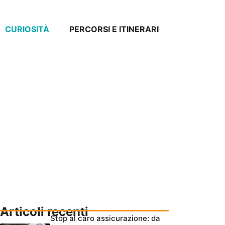
CURIOSITÀ
PERCORSI E ITINERARI
Articoli recenti
Stop al caro assicurazione: da