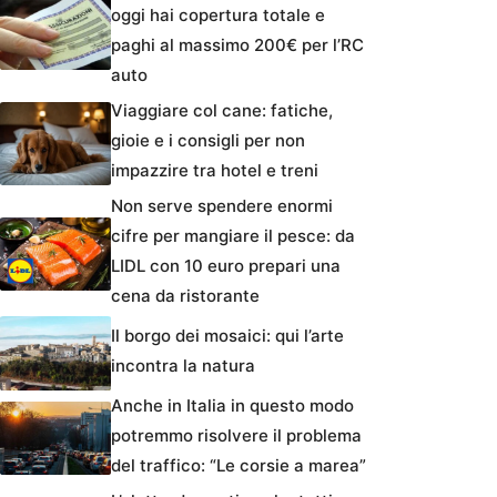
oggi hai copertura totale e
paghi al massimo 200€ per l’RC
auto
Viaggiare col cane: fatiche,
gioie e i consigli per non
impazzire tra hotel e treni
Non serve spendere enormi
cifre per mangiare il pesce: da
LIDL con 10 euro prepari una
cena da ristorante
Il borgo dei mosaici: qui l’arte
incontra la natura
Anche in Italia in questo modo
potremmo risolvere il problema
del traffico: “Le corsie a marea”