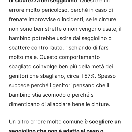
di sicurezza del seggiolino
. Questo è un
errore molto pericoloso, perché in caso di
frenate improvvise o incidenti, se le cinture
non sono ben strette o non vengono usate, il
bambino potrebbe uscire dal seggiolino o
sbattere contro l’auto, rischiando di farsi
molto male. Questo comportamento
sbagliato coinvolge ben più della metà dei
genitori che sbagliano, circa il 57%. Spesso
succede perché i genitori pensano che il
bambino stia scomodo o perché si
dimenticano di allacciare bene le cinture.
Un altro errore molto comune
è scegliere un
seggiolino che non è adatto al peso o