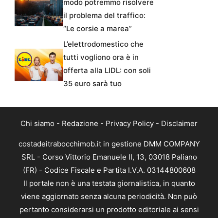
modo potremmo risolvere
il problema del traffico:
“Le corsie a marea”
L’elettrodomestico che
tutti vogliono ora è in
offerta alla LIDL: con soli
35 euro sarà tuo
Chi siamo
-
Redazione
-
Privacy Policy
-
Disclaimer
costadeitrabocchimob.it in gestione DMM COMPANY
SRL - Corso Vittorio Emanuele II, 13, 03018 Paliano
(FR) - Codice Fiscale e Partita I.V.A. 03144800608
Il portale non è una testata giornalistica, in quanto
viene aggiornato senza alcuna periodicità. Non può
pertanto considerarsi un prodotto editoriale ai sensi