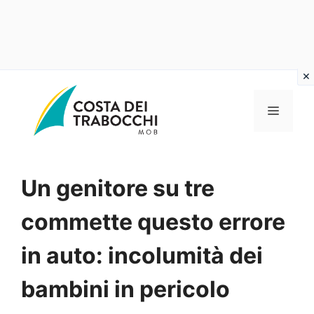
Vai
al
MENU
contenuto
Un genitore su tre
commette questo errore
in auto: incolumità dei
bambini in pericolo