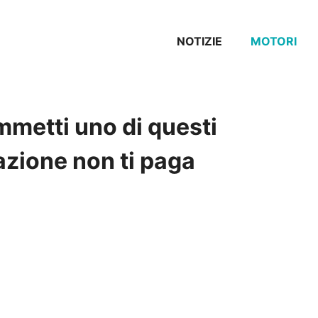
NOTIZIE
MOTORI
ommetti uno di questi
razione non ti paga