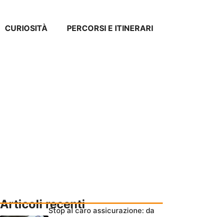
CURIOSITÀ
PERCORSI E ITINERARI
Articoli recenti
Stop al caro assicurazione: da