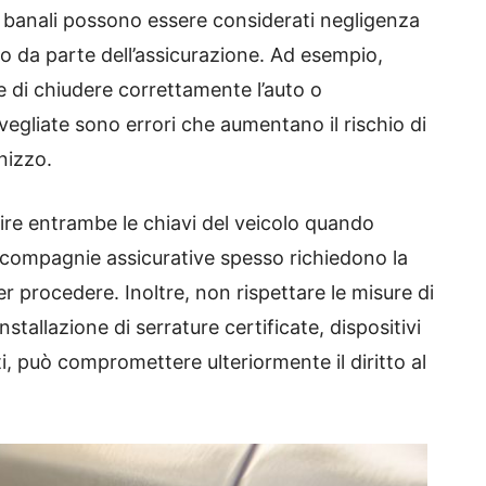
anali possono essere considerati negligenza
nto da parte dell’assicurazione. Ad esempio,
re di chiudere correttamente l’auto o
egliate sono errori che aumentano il rischio di
nizzo.
uire entrambe le chiavi del veicolo quando
 compagnie assicurative spesso richiedono la
 procedere. Inoltre, non rispettare le misure di
nstallazione di serrature certificate, dispositivi
i, può compromettere ulteriormente il diritto al