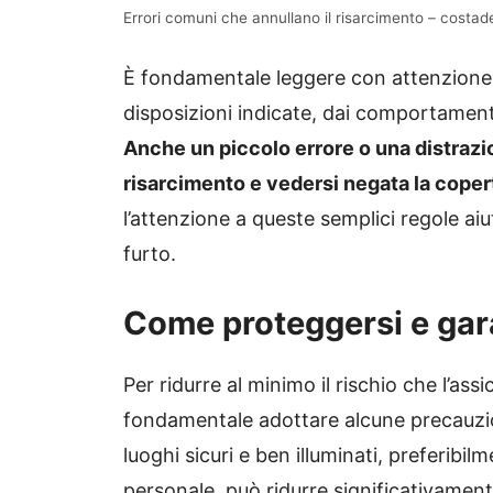
Errori comuni che annullano il risarcimento – costad
È fondamentale leggere con attenzione le
disposizioni indicate, dai comportamenti 
Anche un piccolo errore o una distrazio
risarcimento e vedersi negata la coper
l’attenzione a queste semplici regole ai
furto.
Come proteggersi e gara
Per ridurre al minimo il rischio che l’assi
fondamentale adottare alcune precauzion
luoghi sicuri e ben illuminati, preferibi
personale, può ridurre significativamente 