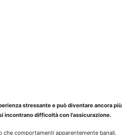
sperienza stressante e può diventare ancora più
si incontrano difficoltà con l’assicurazione.
nto che comportamenti apparentemente banali,