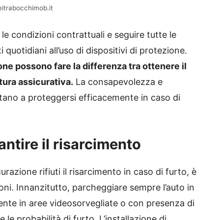
eitrabocchimob.it
 condizioni contrattuali e seguire tutte le
quotidiani all’uso di dispositivi di protezione.
ne possono fare la differenza tra ottenere il
tura assicurativa.
La consapevolezza e
utano a proteggersi efficacemente in caso di
ntire il risarcimento
curazione rifiuti il risarcimento in caso di furto, è
i. Innanzitutto, parcheggiare sempre l’auto in
lmente in aree videosorvegliate o con presenza di
le probabilità di furto. L’installazione di