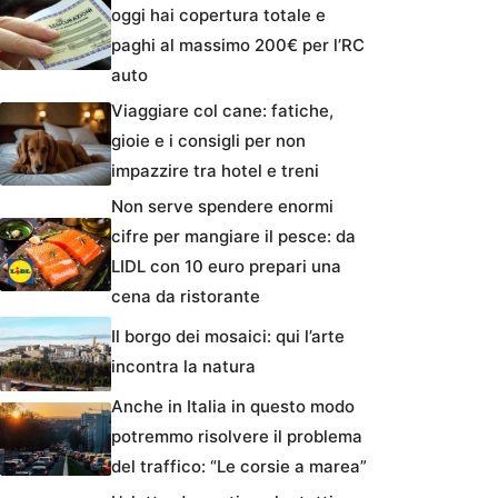
oggi hai copertura totale e
paghi al massimo 200€ per l’RC
auto
Viaggiare col cane: fatiche,
gioie e i consigli per non
impazzire tra hotel e treni
Non serve spendere enormi
cifre per mangiare il pesce: da
LIDL con 10 euro prepari una
cena da ristorante
Il borgo dei mosaici: qui l’arte
incontra la natura
Anche in Italia in questo modo
potremmo risolvere il problema
del traffico: “Le corsie a marea”