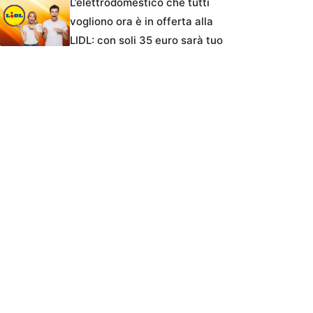
L’elettrodomestico che tutti
vogliono ora è in offerta alla
LIDL: con soli 35 euro sarà tuo