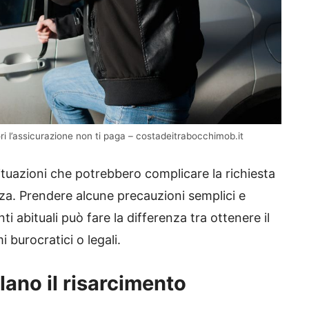
ori l’assicurazione non ti paga – costadeitrabocchimob.it
tuazioni che potrebbero complicare la richiesta
za. Prendere alcune precauzioni semplici e
abituali può fare la differenza tra ottenere il
 burocratici o legali.
lano il risarcimento