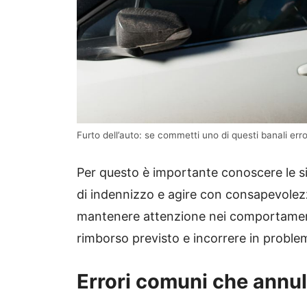
Furto dell’auto: se commetti uno di questi banali err
Per questo è importante conoscere le si
di indennizzo e agire con consapevolez
mantenere attenzione nei comportamenti 
rimborso previsto e incorrere in problemi
Errori comuni che annul