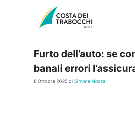
Vai
al
contenuto
Furto dell’auto: se c
banali errori l’assicu
8 Ottobre 2025
di
Simone Nozza