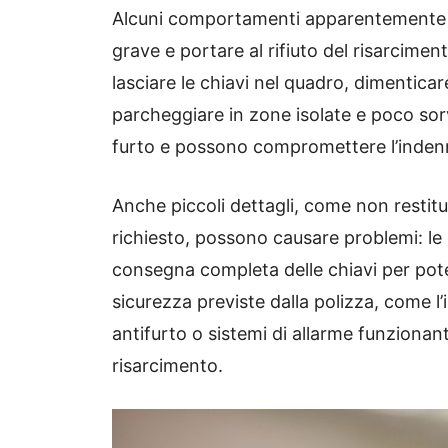
Alcuni comportamenti apparentemente b
grave e portare al rifiuto del risarcime
lasciare le chiavi nel quadro, dimentica
parcheggiare in zone isolate e poco sorv
furto e possono compromettere l’inden
Anche piccoli dettagli, come non restit
richiesto, possono causare problemi: le
consegna completa delle chiavi per poter
sicurezza previste dalla polizza, come l’i
antifurto o sistemi di allarme funzionant
risarcimento.