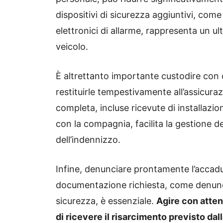
dispositivi di sicurezza aggiuntivi, come 
elettronici di allarme, rappresenta un u
veicolo.
È altrettanto importante custodire con cu
restituirle tempestivamente all’assicu
completa, incluse ricevute di installazio
con la compagnia, facilita la gestione de
dell’indennizzo.
Infine, denunciare prontamente l’accadut
documentazione richiesta, come denuncia
sicurezza, è essenziale.
Agire con atten
di ricevere il risarcimento previsto dall