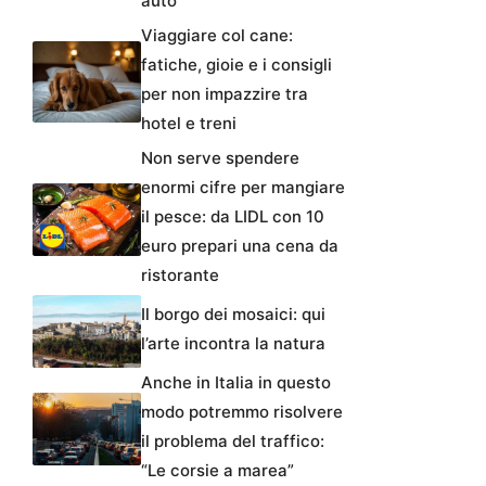
auto
Viaggiare col cane:
fatiche, gioie e i consigli
per non impazzire tra
hotel e treni
Non serve spendere
enormi cifre per mangiare
il pesce: da LIDL con 10
euro prepari una cena da
ristorante
Il borgo dei mosaici: qui
l’arte incontra la natura
Anche in Italia in questo
modo potremmo risolvere
il problema del traffico:
“Le corsie a marea”