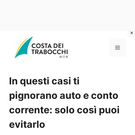
Vai
al
MENU
contenuto
In questi casi ti
pignorano auto e conto
corrente: solo così puoi
evitarlo