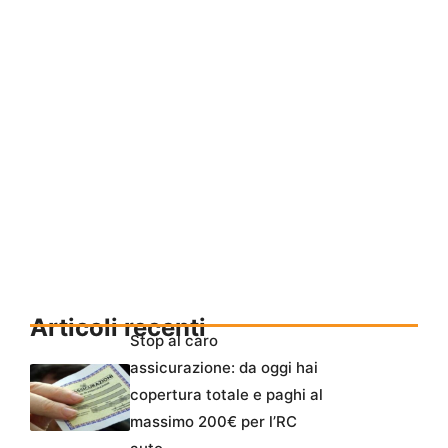
Articoli recenti
Stop al caro
assicurazione: da oggi hai
copertura totale e paghi al
massimo 200€ per l’RC