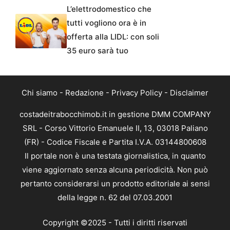
L’elettrodomestico che
tutti vogliono ora è in
offerta alla LIDL: con soli
35 euro sarà tuo
Chi siamo
-
Redazione
-
Privacy Policy
-
Disclaimer
costadeitrabocchimob.it in gestione DMM COMPANY
SRL - Corso Vittorio Emanuele II, 13, 03018 Paliano
(FR) - Codice Fiscale e Partita I.V.A. 03144800608
Il portale non è una testata giornalistica, in quanto
viene aggiornato senza alcuna periodicità. Non può
pertanto considerarsi un prodotto editoriale ai sensi
della legge n. 62 del 07.03.2001
Copyright ©2025 - Tutti i diritti riservati