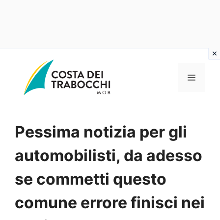
Vai
al
MENU
contenuto
Pessima notizia per gli
automobilisti, da adesso
se commetti questo
comune errore finisci nei