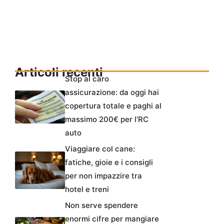
Articoli recenti
Stop al caro
assicurazione: da oggi hai
copertura totale e paghi al
massimo 200€ per l’RC
auto
Viaggiare col cane:
fatiche, gioie e i consigli
per non impazzire tra
hotel e treni
Non serve spendere
enormi cifre per mangiare