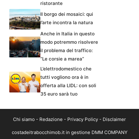
ristorante
Il borgo dei mosaici: qui
l’arte incontra la natura
Anche in Italia in questo
modo potremmo risolvere
il problema del traffico:
“Le corsie a marea”
L’elettrodomestico che
tutti vogliono ora è in
offerta alla LIDL: con soli
35 euro sarà tuo
Chi siamo
-
Redazione
-
Privacy Policy
-
Disclaimer
costadeitrabocchimob.it in gestione DMM COMPANY