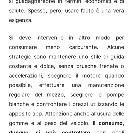
si guadagnerebbe in termini economici e di
salute. Spesso, però, usare l’auto è una vera
esigenza.
Si deve intervenire in altro modo per
consumare meno carburante. Alcune
strategie sono mantenere uno stile di guida
costante e dolce, senza brusche frenate o
accelerazioni, spegnere il motore quando
possibile, effettuare una manutenzione
regolare del mezzo, scegliere le pompe
bianche e confrontare i prezzi utilizzando le
apposite app. Attenzione anche all’usura delle
gomme e al peso del veicolo.
Il consumo,
dunque, si può controllare
con degli