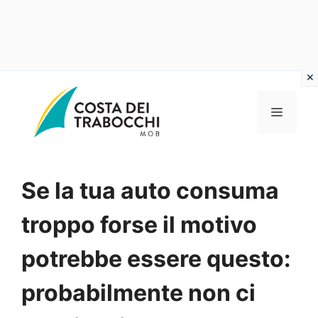
Vai
al
MENU
contenuto
Se la tua auto consuma
troppo forse il motivo
potrebbe essere questo:
probabilmente non ci