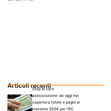
Articoli recenti
Stop al caro
assicurazione: da oggi hai
copertura totale e paghi al
massimo 200€ per l’RC