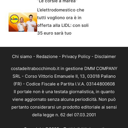
“Le corsie a marea”
L’elettrodomestico che
tutti vogliono ora è in
offerta alla LIDL: con soli
35 euro sarà tuo
Chi siamo
-
Redazione
-
Privacy Policy
-
Disclaimer
costadeitrabocchimob.it in gestione DMM COMPANY
SRL - Corso Vittorio Emanuele II, 13, 03018 Paliano
(FR) - Codice Fiscale e Partita I.V.A. 03144800608
Il portale non è una testata giornalistica, in quanto
viene aggiornato senza alcuna periodicità. Non può
pertanto considerarsi un prodotto editoriale ai sensi
della legge n. 62 del 07.03.2001