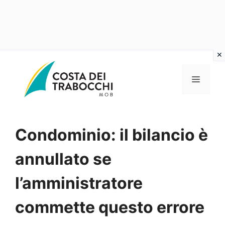
Vai
al
MENU
contenuto
Condominio: il bilancio è
annullato se
l’amministratore
commette questo errore