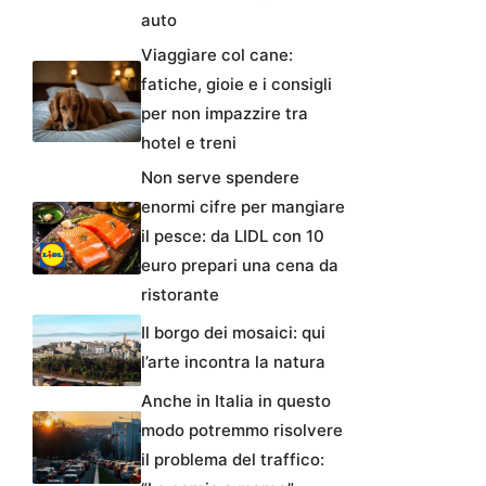
auto
Viaggiare col cane:
fatiche, gioie e i consigli
per non impazzire tra
hotel e treni
Non serve spendere
enormi cifre per mangiare
il pesce: da LIDL con 10
euro prepari una cena da
ristorante
Il borgo dei mosaici: qui
l’arte incontra la natura
Anche in Italia in questo
modo potremmo risolvere
il problema del traffico: