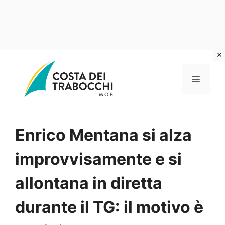
Vai
al
MENU
contenuto
Enrico Mentana si alza
improvvisamente e si
allontana in diretta
durante il TG: il motivo è