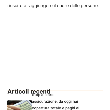
riuscito a raggiungere il cuore delle persone.
Articoli recenti
Stop al caro
assicurazione: da oggi hai
copertura totale e paghi al