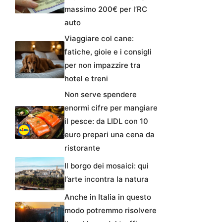
massimo 200€ per l’RC
auto
Viaggiare col cane:
fatiche, gioie e i consigli
per non impazzire tra
hotel e treni
Non serve spendere
enormi cifre per mangiare
il pesce: da LIDL con 10
euro prepari una cena da
ristorante
Il borgo dei mosaici: qui
l’arte incontra la natura
Anche in Italia in questo
modo potremmo risolvere