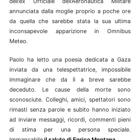
dell’ex Ufficiale dell’Aeronautica Militare
annunciata dalla moglie proprio a poche ore
da quella che sarebbe stata la sua ultima
inconsapevole apparizione in Omnibus
Meteo.
Paolo ha letto una poesia dedicata a Gaza
inviata da una telespettatrice, impossibile
immaginare che da lì a breve sarebbe
deceduto. Le cause della morte sono
sconosciute. Colleghi, amici, spettatori sono
rimasti senza parole e subito hanno iniziato
ad inviare messaggi, ricordi, commenti pieni
di stima per una persona speciale.
Immancabile
il saluto di Enrico Mentana.