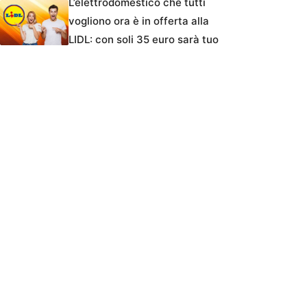
L’elettrodomestico che tutti
vogliono ora è in offerta alla
LIDL: con soli 35 euro sarà tuo