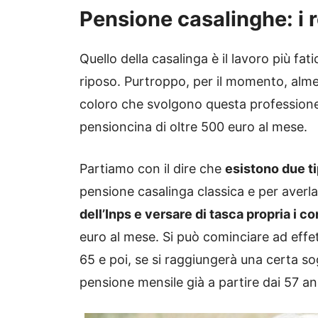
Pensione casalinghe: i r
Quello della casalinga è il lavoro più fat
riposo. Purtroppo, per il momento, almen
coloro che svolgono questa professione
pensioncina di oltre 500 euro al mese.
Partiamo con il dire che
esistono due ti
pensione casalinga classica e per averl
dell’Inps e versare di tasca propria i c
euro al mese. Si può cominciare ad effett
65 e poi, se si raggiungerà una certa so
pensione mensile già a partire dai 57 an