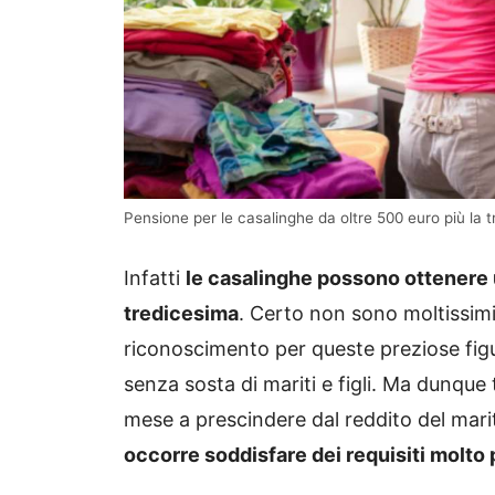
Pensione per le casalinghe da oltre 500 euro più la t
Infatti
le casalinghe possono ottenere 
tredicesima
. Certo non sono moltissi
riconoscimento per queste preziose fi
senza sosta di mariti e figli. Ma dunque
mese a prescindere dal reddito del marit
occorre soddisfare dei requisiti molto 