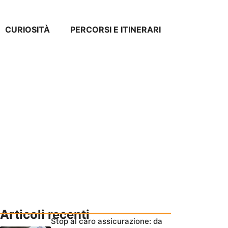
CURIOSITÀ
PERCORSI E ITINERARI
Articoli recenti
Stop al caro assicurazione: da