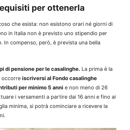
equisiti per ottenerla
icoso che esista: non esistono orari né giorni di
o in Italia non è previsto uno stipendio per
. In compenso, però, è prevista una bella
pi di pensione per le casalinghe.
La prima è la
a occorre
iscriversi al Fondo casalinghe
ontributi per minimo 5 anni
e non meno di 26
uare i versamenti a partire dai 16 anni e fino ai
glia minima, si potrà cominciare a ricevere la
ni.