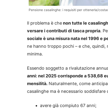
Pensione casalinghe: i requisiti per ottenerla/cost
Il problema è che
non tutte le casalinghe
versare i contributi di tasca propria
. Pe
sociale è una misura nata nel 1996 e p
ne hanno troppo pochi – e che, quindi,
minima.
Essendo soggetto a rivalutazione annu
anni: nel 2025 corrisponde a 538,68 eu
mensilità.
Naturalmente, come anticipato
casalinghe ma è necessario soddisfare de
avere già compiuto 67 anni;