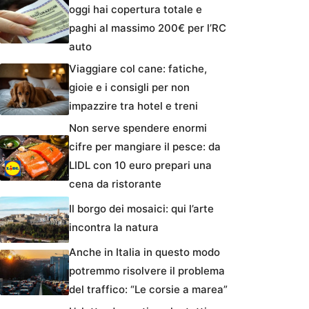
oggi hai copertura totale e
paghi al massimo 200€ per l’RC
auto
Viaggiare col cane: fatiche,
gioie e i consigli per non
impazzire tra hotel e treni
Non serve spendere enormi
cifre per mangiare il pesce: da
LIDL con 10 euro prepari una
cena da ristorante
Il borgo dei mosaici: qui l’arte
incontra la natura
Anche in Italia in questo modo
potremmo risolvere il problema
del traffico: “Le corsie a marea”