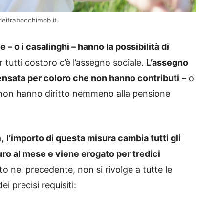
adeitrabocchimob.it
 – o i casalinghi – hanno la possibilità di
r tutti costoro c’è l’assegno sociale.
L’assegno
ensata per coloro che non hanno contributi
– o
 non hanno diritto nemmeno alla pensione
a,
l’importo di questa misura cambia tutti gli
ro al mese e viene erogato per tredici
 nel precedente, non si rivolge a tutte le
i precisi requisiti: