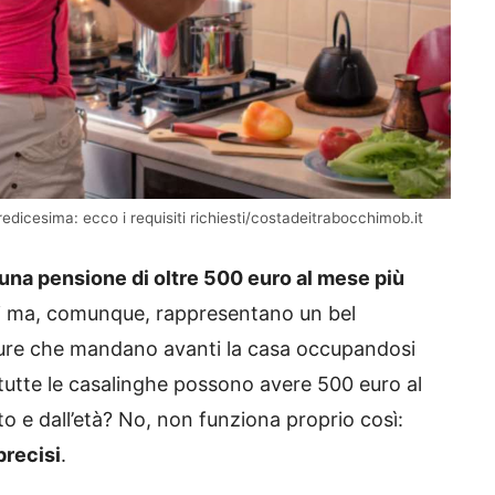
redicesima: ecco i requisiti richiesti/costadeitrabocchimob.it
una pensione di oltre 500 euro al mese più
mi ma, comunque, rappresentano un bel
gure che mandano avanti la casa occupandosi
 tutte le casalinghe possono avere 500 euro al
o e dall’età? No, non funziona proprio così:
precisi
.