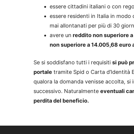
essere cittadini italiani o con re
essere residenti in Italia in mod
mai allontanati per più di 30 giorn
avere un
reddito non superiore a 
non superiore a 14.005,68 euro al
Se si soddisfano tutti i requisiti
si può p
portale
tramite Spid o Carta d’Identità E
qualora la domanda venisse accolta, si i
successivo. Naturalmente
eventuali ca
perdita del beneficio.