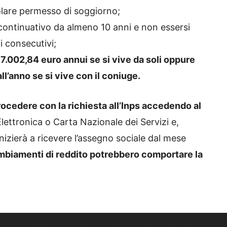
golare permesso di soggiorno;
o continuativo da almeno 10 anni e non essersi
i consecutivi;
7.002,84 euro annui se si vive da soli oppure
l’anno se si vive con il coniuge.
rocedere con la richiesta all’Inps accedendo al
lettronica o Carta Nazionale dei Servizi e,
nizierà a ricevere l’assegno sociale dal mese
mbiamenti di reddito potrebbero comportare la