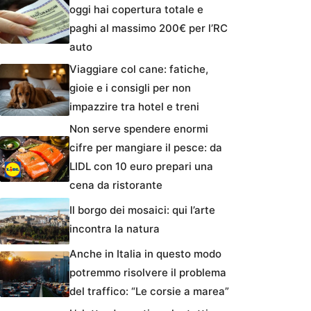
oggi hai copertura totale e
paghi al massimo 200€ per l’RC
auto
Viaggiare col cane: fatiche,
gioie e i consigli per non
impazzire tra hotel e treni
Non serve spendere enormi
cifre per mangiare il pesce: da
LIDL con 10 euro prepari una
cena da ristorante
Il borgo dei mosaici: qui l’arte
incontra la natura
Anche in Italia in questo modo
potremmo risolvere il problema
del traffico: “Le corsie a marea”