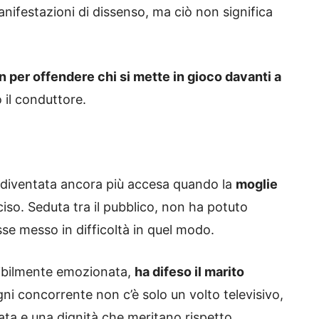
anifestazioni di dissenso, ma ciò non significa
n per offendere chi si mette in gioco davanti a
 il conduttore.
è diventata ancora più accesa quando la
moglie
so. Seduta tra il pubblico, non ha potuto
e messo in difficoltà in quel modo.
sibilmente emozionata,
ha difeso il marito
ni concorrente non c’è solo un volto televisivo,
ata e una dignità che meritano rispetto.