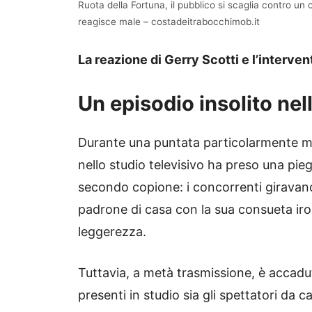
Ruota della Fortuna, il pubblico si scaglia contro un 
reagisce male – costadeitrabocchimob.it
La reazione di Gerry Scotti e l’interve
Un episodio insolito nel
Durante una puntata particolarmente 
nello studio televisivo ha preso una pi
secondo copione: i concorrenti giravano 
padrone di casa con la sua consueta iro
leggerezza.
Tuttavia, a metà trasmissione, è accadut
presenti in studio sia gli spettatori da c