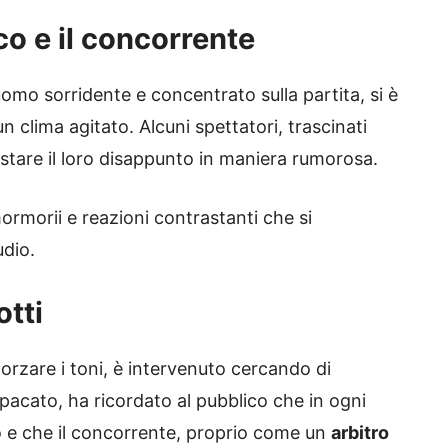
co e il concorrente
uomo sorridente e concentrato sulla partita, si è
 clima agitato. Alcuni spettatori, trascinati
stare il loro disappunto in maniera rumorosa.
mormorii e reazioni contrastanti che si
udio.
otti
rzare i toni, è intervenuto cercando di
pacato, ha ricordato al pubblico che in ogni
to e che il concorrente, proprio come un
arbitro