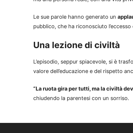
Le sue parole hanno generato un
appla
pubblico, che ha riconosciuto l’eccesso d
Una lezione di civiltà
L’episodio, seppur spiacevole, si è trasf
valore dell’educazione e del rispetto anc
“La ruota gira per tutti, ma la civiltà d
chiudendo la parentesi con un sorriso.