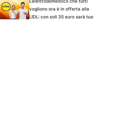
L’elettrodomestico che tutti
vogliono ora è in offerta alla
LIDL: con soli 35 euro sarà tuo