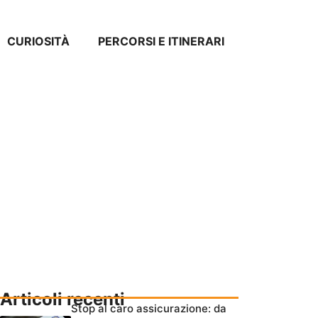
CURIOSITÀ
PERCORSI E ITINERARI
Articoli recenti
Stop al caro assicurazione: da