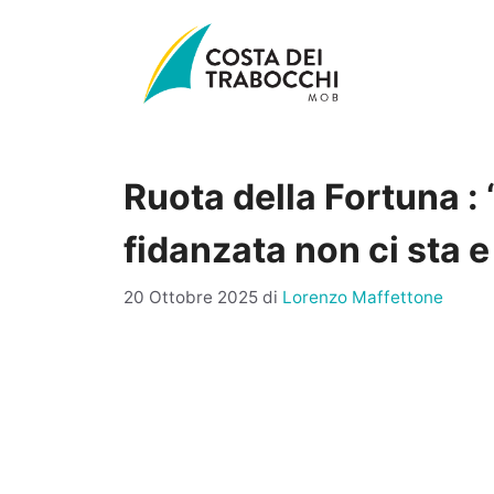
Vai
al
contenuto
Ruota della Fortuna : 
fidanzata non ci sta 
20 Ottobre 2025
di
Lorenzo Maffettone