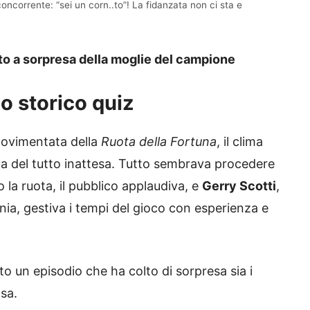
concorrente: “sei un corn..to”! La fidanzata non ci sta e
nto a sorpresa della moglie del campione
lo storico quiz
movimentata della
Ruota della Fortuna
, il clima
ega del tutto inattesa. Tutto sembrava procedere
la ruota, il pubblico applaudiva, e
Gerry Scotti
,
nia, gestiva i tempi del gioco con esperienza e
o un episodio che ha colto di sorpresa sia i
asa.