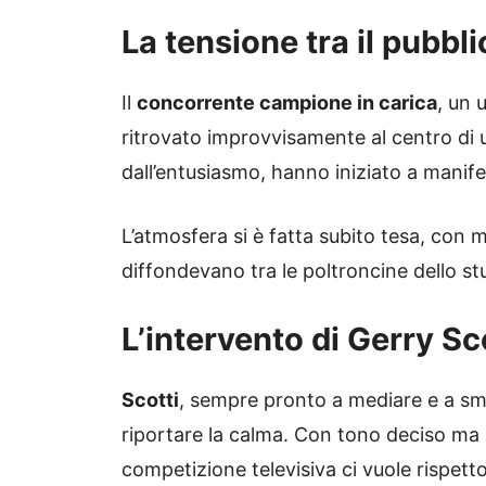
La tensione tra il pubbli
Il
concorrente campione in carica
, un 
ritrovato improvvisamente al centro di un
dall’entusiasmo, hanno iniziato a manife
L’atmosfera si è fatta subito tesa, con 
diffondevano tra le poltroncine dello st
L’intervento di Gerry Sc
Scotti
, sempre pronto a mediare e a smo
riportare la calma. Con tono deciso ma 
competizione televisiva ci vuole rispet