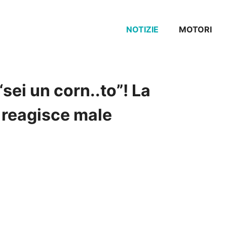
NOTIZIE
MOTORI
“sei un corn..to”! La
e reagisce male