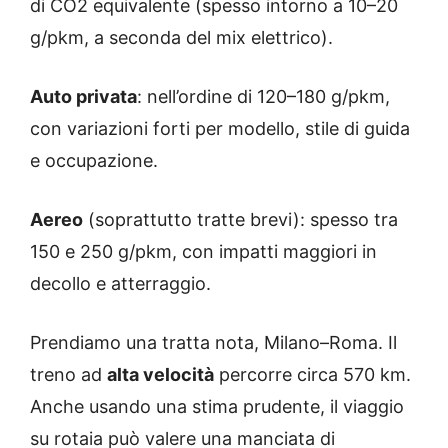
di CO2 equivalente (spesso intorno a 10–20
g/pkm, a seconda del mix elettrico).
Auto privata
: nell’ordine di 120–180 g/pkm,
con variazioni forti per modello, stile di guida
e occupazione.
Aereo
(soprattutto tratte brevi): spesso tra
150 e 250 g/pkm, con impatti maggiori in
decollo e atterraggio.
Prendiamo una tratta nota, Milano–Roma. Il
treno ad
alta velocità
percorre circa 570 km.
Anche usando una stima prudente, il viaggio
su rotaia può valere una manciata di