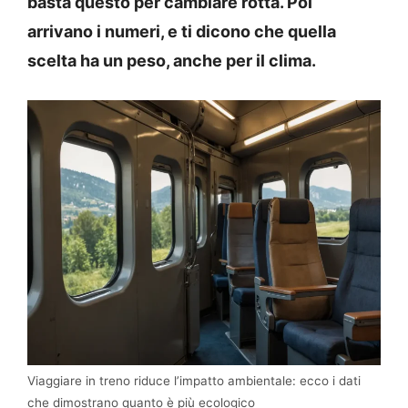
basta questo per cambiare rotta. Poi
arrivano i numeri, e ti dicono che quella
scelta ha un peso, anche per il clima.
Viaggiare in treno riduce l’impatto ambientale: ecco i dati
che dimostrano quanto è più ecologico