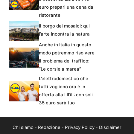
euro prepari una cena da
ristorante
Il borgo dei mosaici: qui
l’arte incontra la natura
Anche in Italia in questo
modo potremmo risolvere
il problema del traffico:
“Le corsie a marea”
L’elettrodomestico che
tutti vogliono ora è in
offerta alla LIDL: con soli
35 euro sarà tuo
Chi siamo
-
Redazione
-
Privacy Policy
-
Disclaimer