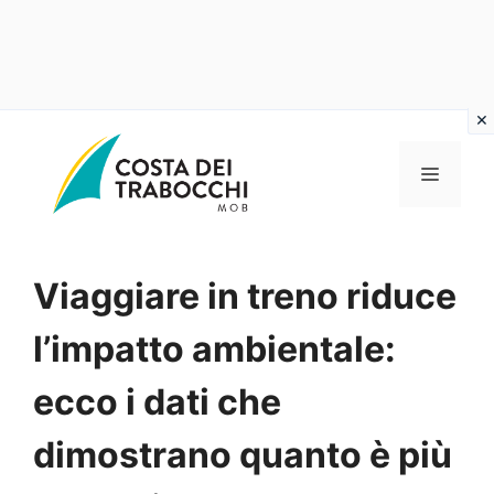
Vai
al
MENU
contenuto
Viaggiare in treno riduce
l’impatto ambientale:
ecco i dati che
dimostrano quanto è più