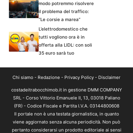
modo potremmo risolvere
il problema del traffico:
“Le corsie a marea”
L’elettrodomestico che
tutti vogliono ora è in
offerta alla LIDL: con soli
35 euro sarà tuo
Chi siamo
-
Redazione
-
Privacy Policy
-
Disclaimer
costadeitrabocchimob.it in gestione DMM COMPANY
SRL - Corso Vittorio Emanuele II, 13, 03018 Paliano
(FR) - Codice Fiscale e Partita I.V.A. 03144800608
Il portale non è una testata giornalistica, in quanto
viene aggiornato senza alcuna periodicità. Non può
pertanto considerarsi un prodotto editoriale ai sensi