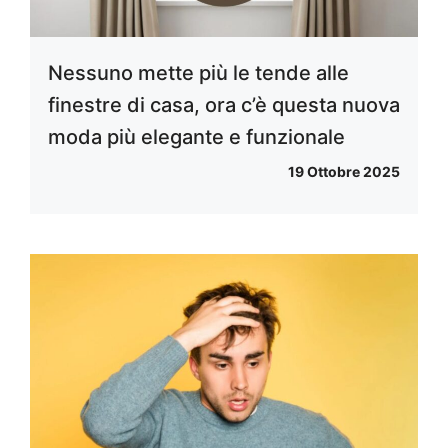
Nessuno mette più le tende alle
finestre di casa, ora c’è questa nuova
moda più elegante e funzionale
19 Ottobre 2025