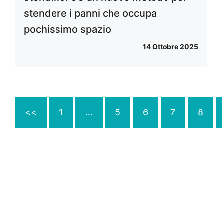
stendere i panni che occupa
pochissimo spazio
14 Ottobre 2025
<<
1
…
5
6
7
8