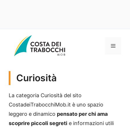
Vai
al
MENU
contenuto
Curiosità
La categoria Curiosità del sito
CostadeiTrabocchiMob.it è uno spazio
leggero e dinamico
pensato per chi ama
scoprire piccoli segreti
e informazioni utili