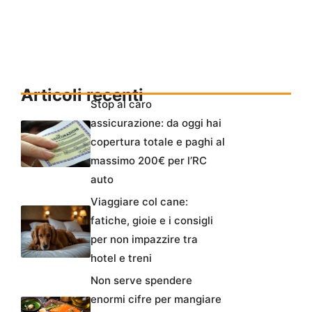
Articoli recenti
Stop al caro
assicurazione: da oggi hai
copertura totale e paghi al
massimo 200€ per l’RC
auto
Viaggiare col cane:
fatiche, gioie e i consigli
per non impazzire tra
hotel e treni
Non serve spendere
enormi cifre per mangiare